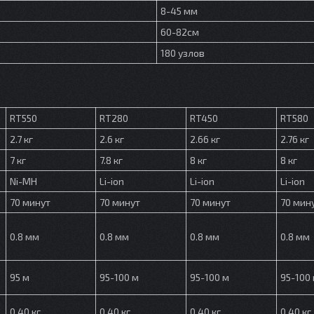
8-45 мм
60-82см
180 узлов
RT550
RT280
RT450
RT580
2.7 кг
2.6 кг
2.66 кг
2.76 кг
7 кг
7.8 кг
8 кг
8 кг
Ni-MH
Li-ion
Li-ion
Li-ion
70 минут
70 минут
70 минут
70 мин
0.8 мм
0.8 мм
0.8 мм
0.8 мм
95 м
95-100 м
95-100 м
95-100
0.40 кг
0.40 кг
0.40 кг
0.40 кг