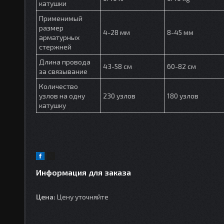
катушки
Применимый
размер
4-28 мм
8-45 мм
арматурных
стержней
Длина провода
43-58 см
60-82 см
за связывание
Количество
узлов на одну
230 узлов
180 узлов
катушку
Информация для заказа
Цена:
Цену уточняйте