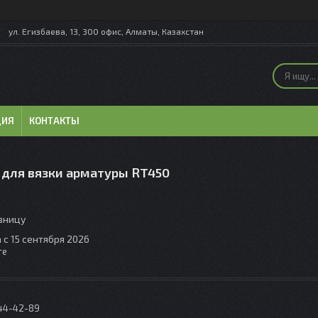
ул. Егизбаева, 13, 300 офис, Алматы, Казахстан
ЦИЯ
КОНТАКТЫ
 для вязки арматуры RT450
озницу
 с 15 сентября 2026
те
044-42-89