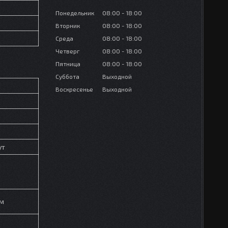
Понедельник
08:00
18:00
Вторник
08:00
18:00
Среда
08:00
18:00
Четверг
08:00
18:00
Пятница
08:00
18:00
Суббота
Выходной
Воскресенье
Выходной
ут
 м