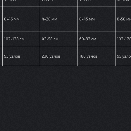
8-45 мм
4-28 мм
8-45 мм
8-58 м
102-128 см
43-58 см
60-82 см
102-12
95 узлов
230 узлов
180 узлов
95 узл