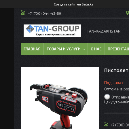
Создать сайт
на Satu.kz
+7 (700) 044-42-89
TAN-KAZAKHSTAN
ГЛАВНАЯ
ТОВАРЫ И УСЛУГИ
О НАС
ПРЕЗЕНТА
Пистолет
Под заказ
Оптом и в р
Отправка
Цену уточняй
+7 (700) 