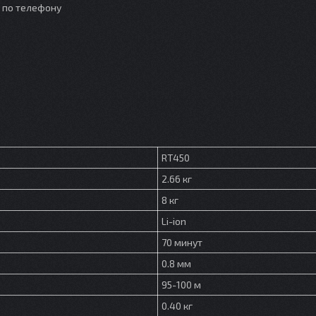
о по телефону
RT450
2.66 кг
8 кг
Li-ion
70 минут
0.8 мм
95-100 м
0.40 кг