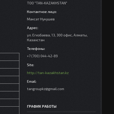
ТОО "TAN-KAZAKHSTAN"
Максат Нукушев
ул. Егизбаева, 13, 300 офис, Алматы,
Казахстан
+7 (700) 044-42-89
http://tan-kazakhstan.kz
tangroupkz@gmail.com
ГРАФИК РАБОТЫ