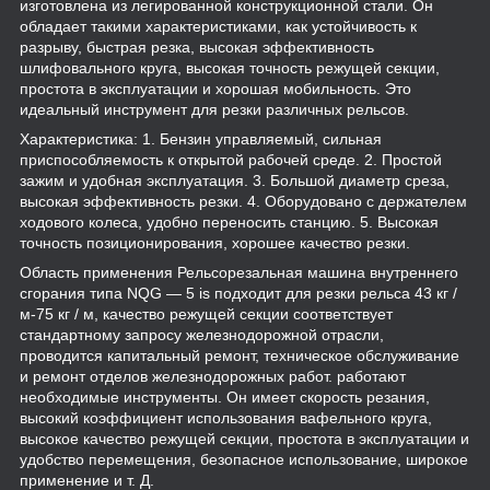
изготовлена из легированной конструкционной стали. Он
обладает такими характеристиками, как устойчивость к
разрыву, быстрая резка, высокая эффективность
шлифовального круга, высокая точность режущей секции,
простота в эксплуатации и хорошая мобильность. Это
идеальный инструмент для резки различных рельсов.
Характеристика: 1. Бензин управляемый, сильная
приспособляемость к открытой рабочей среде. 2. Простой
зажим и удобная эксплуатация. 3. Большой диаметр среза,
высокая эффективность резки. 4. Оборудовано с держателем
ходового колеса, удобно переносить станцию. 5. Высокая
точность позиционирования, хорошее качество резки.
Область применения Рельсорезальная машина внутреннего
сгорания типа NQG — 5 is подходит для резки рельса 43 кг /
м-75 кг / м, качество режущей секции соответствует
стандартному запросу железнодорожной отрасли,
проводится капитальный ремонт, техническое обслуживание
и ремонт отделов железнодорожных работ. работают
необходимые инструменты. Он имеет скорость резания,
высокий коэффициент использования вафельного круга,
высокое качество режущей секции, простота в эксплуатации и
удобство перемещения, безопасное использование, широкое
применение и т. Д.