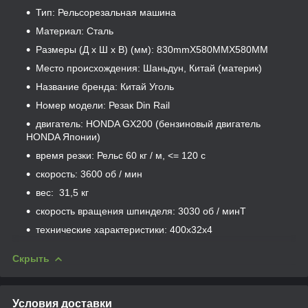
Тип: Рельсорезальная машина
Материал: Сталь
Размеры (Д х Ш х В) (мм): 830mmX580MMX580MM
Место происхождения: Шаньдун, Китай (материк)
Название бренда: Китай Уголь
Номер модели: Резак Din Rail
двигатель: HONDA GX200 (бензиновый двигатель
HONDA Японии)
время резки: Рельс 60 кг / м, <= 120 с
скорость: 3600 об / мин
вес: 31,5 кг
скорость вращения шпинделя: 3030 об / минТ
технические характеристики: 400x32x4
Скрыть
Условия доставки