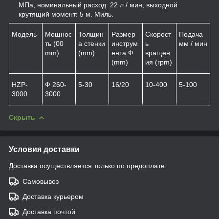
МПа, номинальный расход: 22 л / мин, выходной
крутящий момент: 5 м. Миль.
Модель
Мощнос
Толщин
Размер
Скорост
Подача
ть (00
а стенки
инструм
ь
мм / мин
mm)
(mm)
ента Ф
вращен
(mm)
ия (rpm)
HZP-
Ф 260-
5-30
16/20
10-400
5-100
3000
3000
Скрыть
Условия доставки
Доставка осуществляется только по предоплате.
Самовывоз
Доставка курьером
Доставка почтой