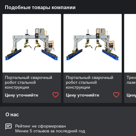
Подобные товары компании
Портальный сварочный
Портальный сварочный
Тре
робот стальной
робот стальной
лазе
конструкции
конструкции
Цену уточняйте
Цену уточняйте
Цен
О нас
Рейтинг не сформирован
Менее 5 отзывов за последний год