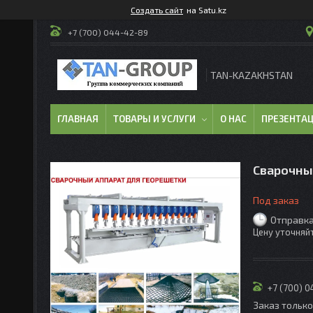
Создать сайт
на Satu.kz
+7 (700) 044-42-89
TAN-KAZAKHSTAN
ГЛАВНАЯ
ТОВАРЫ И УСЛУГИ
О НАС
ПРЕЗЕНТА
Сварочный
Под заказ
Отправка
Цену уточняй
+7 (700) 
Заказ тольк