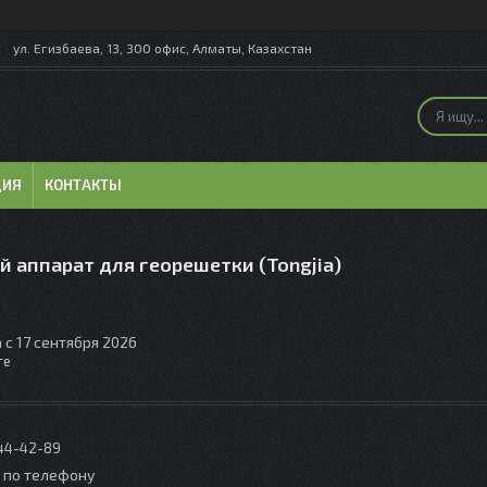
ул. Егизбаева, 13, 300 офис, Алматы, Казахстан
ЦИЯ
КОНТАКТЫ
 аппарат для георешетки (Tongjia)
 с 17 сентября 2026
те
044-42-89
о по телефону