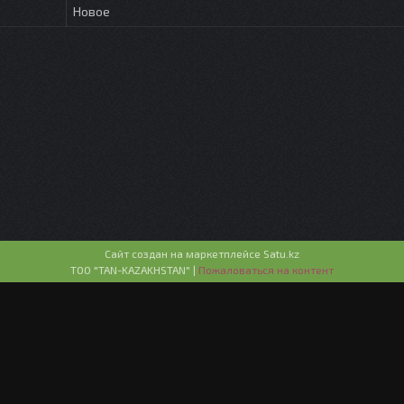
Новое
Сайт создан на маркетплейсе
Satu.kz
ТОО "TAN-KAZAKHSTAN" |
Пожаловаться на контент