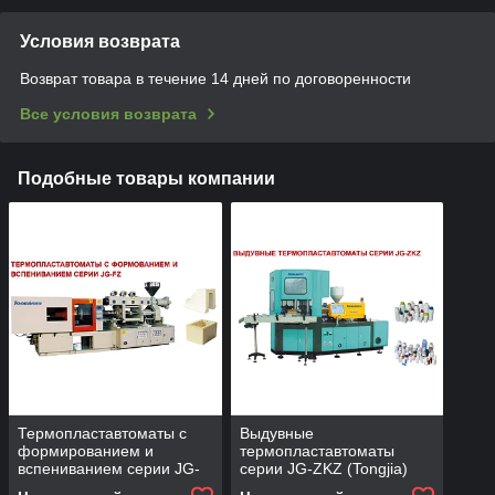
Условия возврата
Возврат товара в течение 14 дней по договоренности
Все условия возврата
Подобные товары компании
Термопластавтоматы с
Выдувные
формированием и
термопластавтоматы
вспениванием серии JG-
серии JG-ZKZ (Tongjia)
FZ (Tongjia)