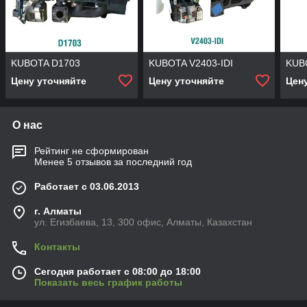
KUBOTA D1703
KUBOTA V2403-IDI
KUB
Цену уточняйте
Цену уточняйте
Цен
О нас
Рейтинг не сформирован
Менее 5 отзывов за последний год
Работает с 03.06.2013
г. Алматы
ул. Егизбаева, 13, 300 офис, Алматы, Казахстан
Контакты
Сегодня работает с 08:00 до 18:00
Показать весь график работы