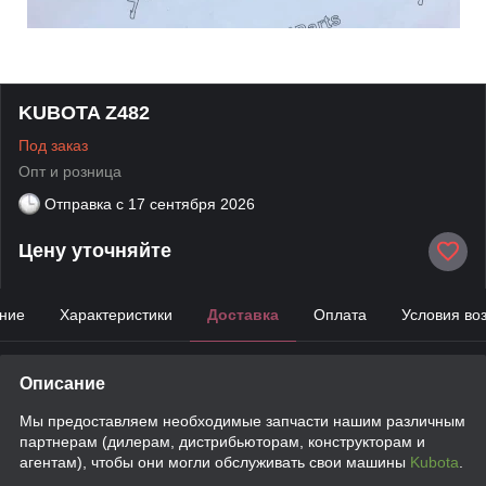
KUBOTA Z482
Под заказ
Опт и розница
Отправка с
17 сентября 2026
Цену уточняйте
ние
Характеристики
Доставка
Оплата
Условия во
Описание
Мы предоставляем необходимые запчасти нашим различным
партнерам (дилерам, дистрибьюторам, конструкторам и
агентам), чтобы они могли обслуживать свои машины
Kubota
.