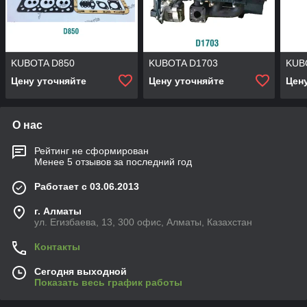
KUBOTA D850
KUBOTA D1703
KUB
Цену уточняйте
Цену уточняйте
Цен
О нас
Рейтинг не сформирован
Менее 5 отзывов за последний год
Работает с 03.06.2013
г. Алматы
ул. Егизбаева, 13, 300 офис, Алматы, Казахстан
Контакты
Сегодня выходной
Показать весь график работы