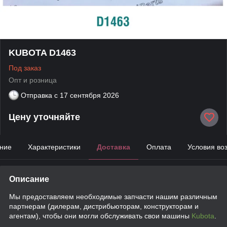
KUBOTA D1463
Под заказ
Опт и розница
Отправка с
17 сентября 2026
Цену уточняйте
ние
Характеристики
Доставка
Оплата
Условия во
Описание
Мы предоставляем необходимые запчасти нашим различным
партнерам (дилерам, дистрибьюторам, конструкторам и
агентам), чтобы они могли обслуживать свои машины
Kubota
.