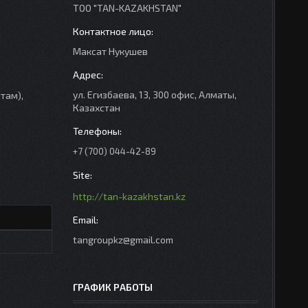
ТОО "TAN-KAZAKHSTAN"
Максат Нукушев
ул. Егизбаева, 13, 300 офис, Алматы,
там),
Казахстан
+7 (700) 044-42-89
http://tan-kazakhstan.kz
tangroupkz@gmail.com
ГРАФИК РАБОТЫ