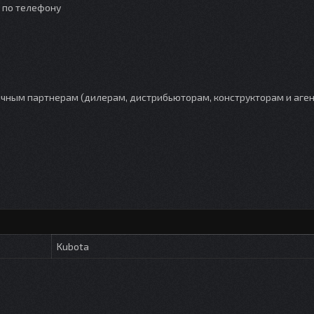
о по телефону
ным партнерам (дилерам, дистрибьюторам, конструкторам и аген
Kubota