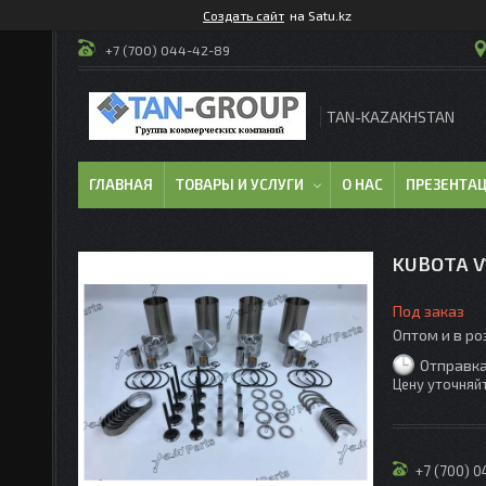
Создать сайт
на Satu.kz
+7 (700) 044-42-89
TAN-KAZAKHSTAN
ГЛАВНАЯ
ТОВАРЫ И УСЛУГИ
О НАС
ПРЕЗЕНТА
KUBOTA V
Под заказ
Оптом и в р
Отправка
Цену уточняй
+7 (700) 