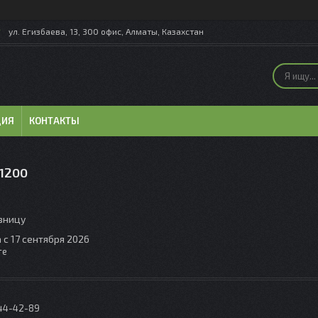
ул. Егизбаева, 13, 300 офис, Алматы, Казахстан
ЦИЯ
КОНТАКТЫ
1200
озницу
 с 17 сентября 2026
те
044-42-89