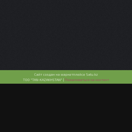
Сайт создан на маркетплейсе
Satu.kz
ТОО "TAN-KAZAKHSTAN" |
Пожаловаться на контент