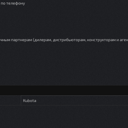
о по телефону
ным партнерам (дилерам, дистрибьюторам, конструкторам и аген
Kubota