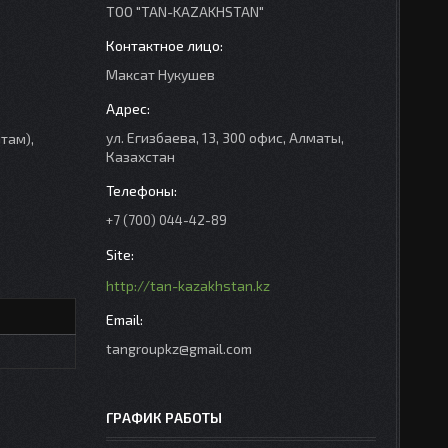
ТОО "TAN-KAZAKHSTAN"
Максат Нукушев
ул. Егизбаева, 13, 300 офис, Алматы,
там),
Казахстан
+7 (700) 044-42-89
http://tan-kazakhstan.kz
tangroupkz@gmail.com
ГРАФИК РАБОТЫ