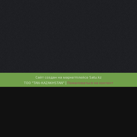
Сайт создан на маркетплейсе
Satu.kz
ТОО "TAN-KAZAKHSTAN" |
Пожаловаться на контент