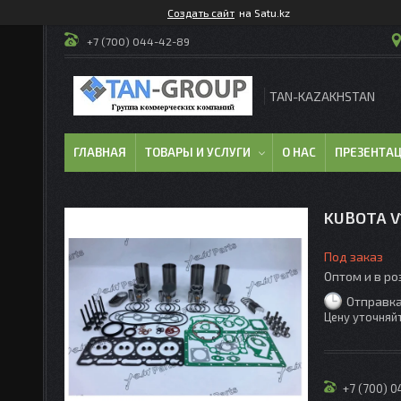
Создать сайт
на Satu.kz
+7 (700) 044-42-89
TAN-KAZAKHSTAN
ГЛАВНАЯ
ТОВАРЫ И УСЛУГИ
О НАС
ПРЕЗЕНТА
KUBOTA V
Под заказ
Оптом и в р
Отправка
Цену уточняй
+7 (700) 