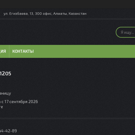
ул. Егизбаева, 13, 300 офис, Алматы, Казахстан
ЦИЯ
КОНТАКТЫ
1205
озницу
 с 17 сентября 2026
те
044-42-89