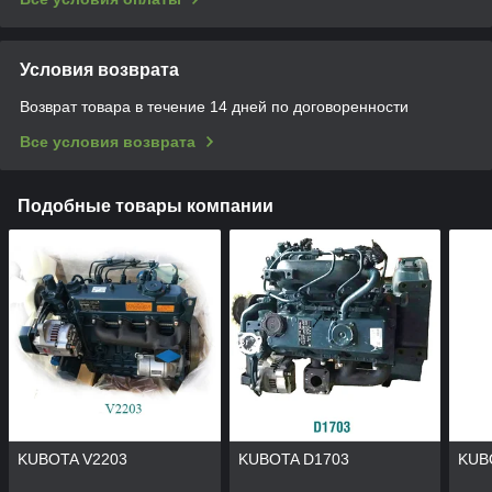
Условия возврата
Возврат товара в течение 14 дней по договоренности
Все условия возврата
Подобные товары компании
KUBOTA V2203
KUBOTA D1703
KUB