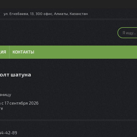
ул. Егизбаева, 13, 300 офис, Алматы, Казахстан
ЦИЯ
КОНТАКТЫ
олт шатуна
озницу
 с 17 сентября 2026
те
044-42-89