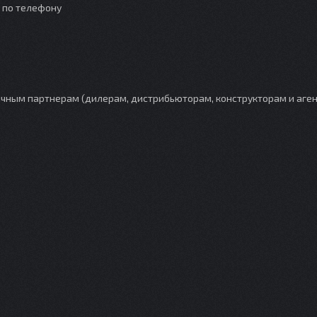
о по телефону
ным партнерам (дилерам, дистрибьюторам, конструкторам и аген