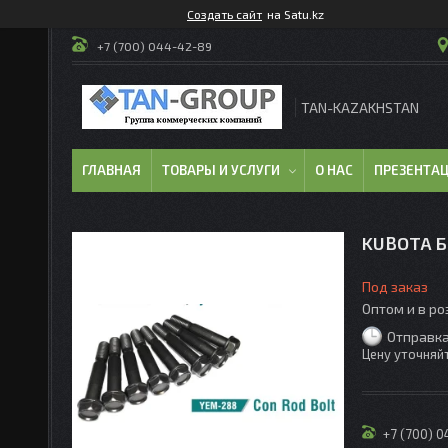
Создать сайт
на Satu.kz
+7 (700) 044-42-89
TAN-KAZAKHSTAN
ГЛАВНАЯ
ТОВАРЫ И УСЛУГИ
О НАС
ПРЕЗЕНТА
KUBOTA Б
Под заказ
Оптом и в р
Отправка
Цену уточняй
+7 (700) 