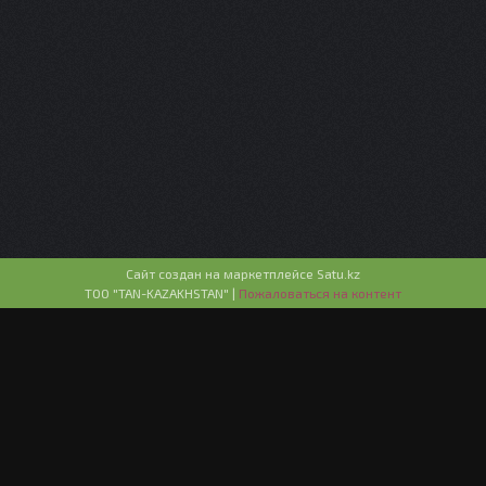
Сайт создан на маркетплейсе
Satu.kz
ТОО "TAN-KAZAKHSTAN" |
Пожаловаться на контент