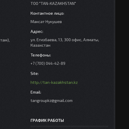
ТОО "TAN-KAZAKHSTAN"
Максат Нукушев
ул. Егизбаева, 13, 300 офис, Алматы,
там),
Казахстан
+7 (700) 044-42-89
http://tan-kazakhstan.kz
tangroupkz@gmail.com
ГРАФИК РАБОТЫ