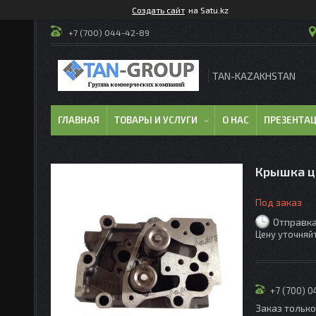
Создать сайт
на Satu.kz
+7 (700) 044-42-89
TAN-KAZAKHSTAN
ГЛАВНАЯ
ТОВАРЫ И УСЛУГИ
О НАС
ПРЕЗЕНТА
Крышка ц
Под заказ
Отправка
Цену уточняй
+7 (700) 
Заказ тольк