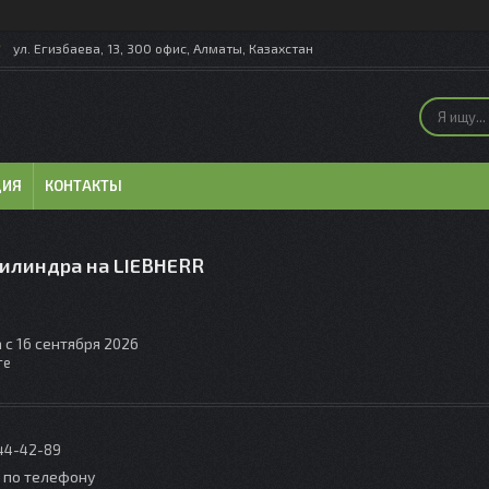
ул. Егизбаева, 13, 300 офис, Алматы, Казахстан
ЦИЯ
КОНТАКТЫ
илиндра на LIEBHERR
 с 16 сентября 2026
те
044-42-89
о по телефону