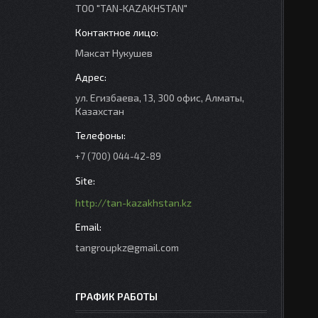
ТОО "TAN-KAZAKHSTAN"
Максат Нукушев
ул. Егизбаева, 13, 300 офис, Алматы,
Казахстан
+7 (700) 044-42-89
http://tan-kazakhstan.kz
tangroupkz@gmail.com
ГРАФИК РАБОТЫ