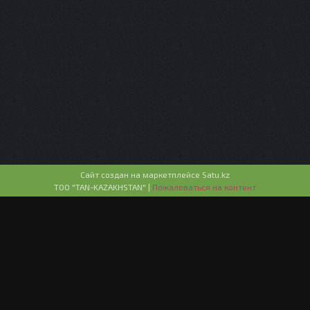
Сайт создан на маркетплейсе
Satu.kz
ТОО "TAN-KAZAKHSTAN" |
Пожаловаться на контент