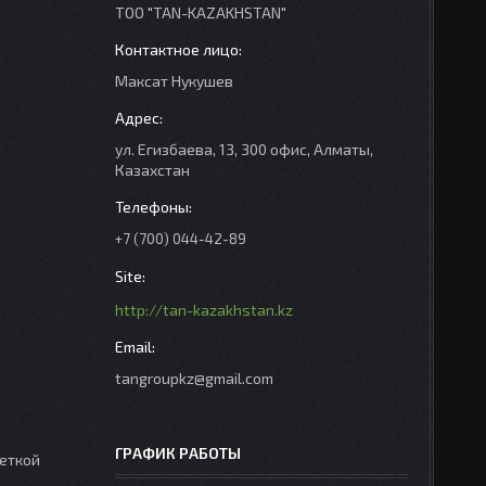
ТОО "TAN-KAZAKHSTAN"
Максат Нукушев
ул. Егизбаева, 13, 300 офис, Алматы,
Казахстан
+7 (700) 044-42-89
http://tan-kazakhstan.kz
tangroupkz@gmail.com
ГРАФИК РАБОТЫ
еткой