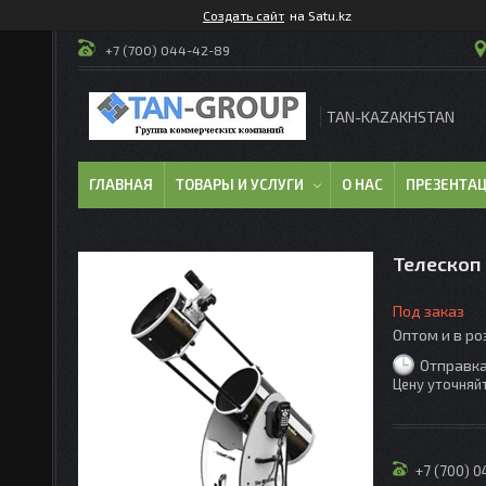
Создать сайт
на Satu.kz
+7 (700) 044-42-89
TAN-KAZAKHSTAN
ГЛАВНАЯ
ТОВАРЫ И УСЛУГИ
О НАС
ПРЕЗЕНТА
Телескоп
Под заказ
Оптом и в р
Отправка
Цену уточняй
+7 (700) 