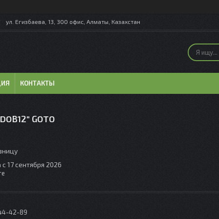
ул. Егизбаева, 13, 300 офис, Алматы, Казахстан
ЦИЯ
КОНТАКТЫ
 DOB12″ GOTO
озницу
 с 17 сентября 2026
те
044-42-89