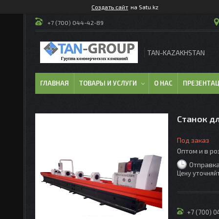
Создать сайт
на Satu.kz
+7 (700) 044-42-89
TAN-KAZAKHSTAN
ГЛАВНАЯ
ТОВАРЫ И УСЛУГИ
О НАС
ПРЕЗЕНТА
Станок д
Под заказ
Оптом и в р
Отправка
Цену уточняй
+7 (700) 