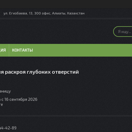
ул. Егизбаева, 13, 300 офис, Алматы, Казахстан
ЦИЯ
КОНТАКТЫ
ля раскроя глубоких отверстий
озницу
 с 16 сентября 2026
те
044-42-89