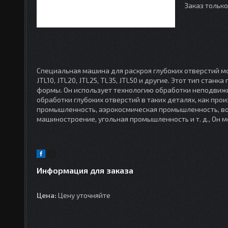
Заказ тольк
Специальная машина для раскроя глубоких отверстий м
JTL10, JTL20, JTL25, TL35, JTL50 и другие. Этот тип ст
формы. Он использует технологию обработки неподвиж
обработки глубоких отверстий в таких деталях, как пр
промышленность, аэрокосмическая промышленность, в
машиностроение, угольная промышленность и т. д., Он 
Информация для заказа
Цена:
Цену уточняйте