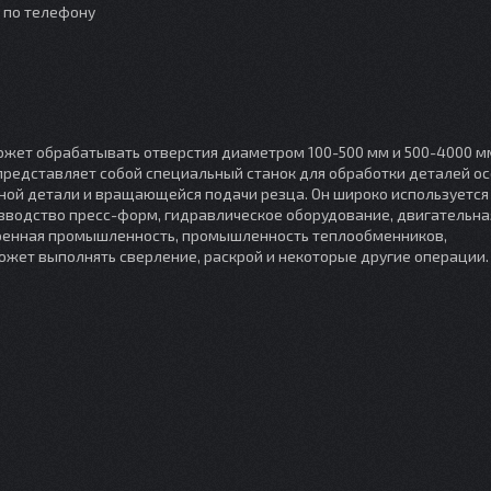
о по телефону
ожет обрабатывать отверстия диаметром 100-500 мм и 500-4000 м
анка представляет собой специальный станок для обработки деталей о
ной детали и вращающейся подачи резца. Он широко используется
оизводство пресс-форм, гидравлическое оборудование, двигательна
оенная промышленность, промышленность теплообменников,
может выполнять сверление, раскрой и некоторые другие операции.