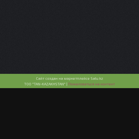
Сайт создан на маркетплейсе
Satu.kz
ТОО "TAN-KAZAKHSTAN" |
Пожаловаться на контент