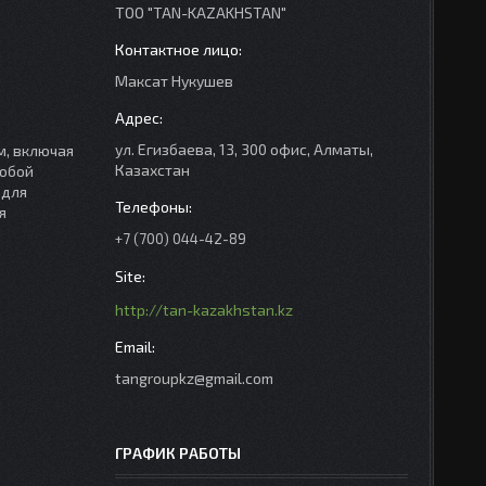
ТОО "TAN-KAZAKHSTAN"
Максат Нукушев
ул. Егизбаева, 13, 300 офис, Алматы,
м, включая
Казахстан
собой
 для
я
+7 (700) 044-42-89
http://tan-kazakhstan.kz
tangroupkz@gmail.com
ГРАФИК РАБОТЫ