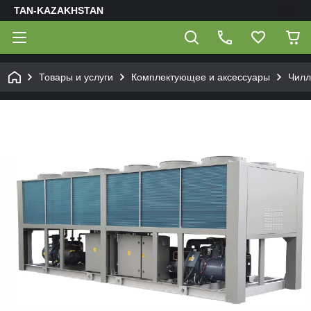
TAN-KAZAKHSTAN
Товары и услуги
Комплектующее и аксессуары
Чил