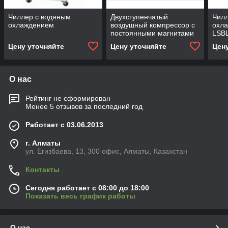
Чиллер с водяным
Двухступенчатый
Чилл
охлаждением
воздушный компрессор с
охл
постоянными магнитами
LSB
Цену уточняйте
Цену уточняйте
Цен
О нас
Рейтинг не сформирован
Менее 5 отзывов за последний год
Работает с 03.06.2013
г. Алматы
ул. Егизбаева, 13, 300 офис, Алматы, Казахстан
Контакты
Сегодня работает с 08:00 до 18:00
Показать весь график работы
О нас