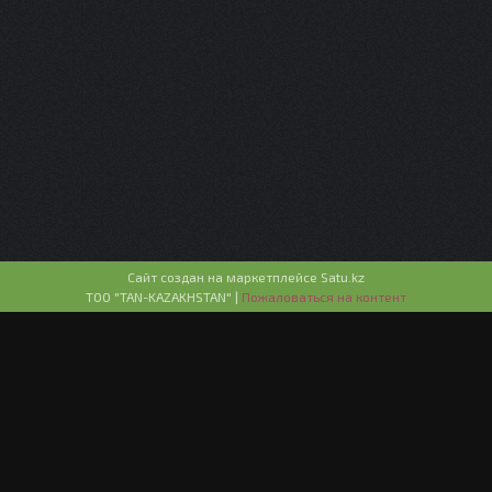
Сайт создан на маркетплейсе
Satu.kz
ТОО "TAN-KAZAKHSTAN" |
Пожаловаться на контент