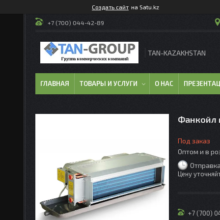
Создать сайт
на Satu.kz
+7 (700) 044-42-89
TAN-KAZAKHSTAN
ГЛАВНАЯ
ТОВАРЫ И УСЛУГИ
О НАС
ПРЕЗЕНТА
Фанкойл 
Под заказ
Оптом и в р
Отправка
Цену уточняй
+7 (700) 