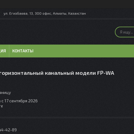
ул. Егизбаева, 13, 300 офис, Алматы, Казахстан
ЦИЯ
КОНТАКТЫ
горизонтальный канальный модели FP-WA
озницу
 с 17 сентября 2026
те
044-42-89