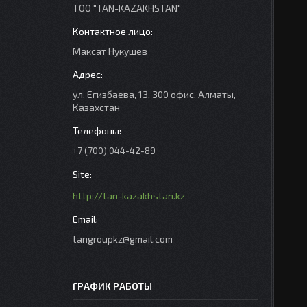
ТОО "TAN-KAZAKHSTAN"
Максат Нукушев
ул. Егизбаева, 13, 300 офис, Алматы,
Казахстан
+7 (700) 044-42-89
http://tan-kazakhstan.kz
tangroupkz@gmail.com
ГРАФИК РАБОТЫ