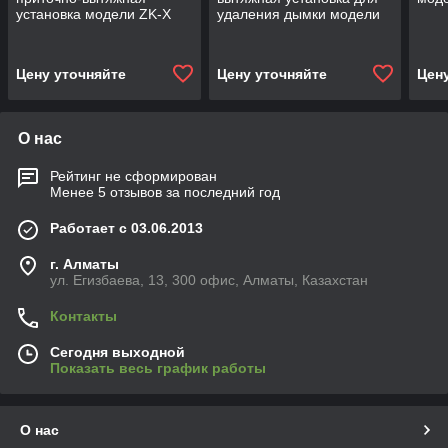
установка модели ZK-X
удаления дымки модели
XHQ-J
Цену уточняйте
Цену уточняйте
Цен
О нас
Рейтинг не сформирован
Менее 5 отзывов за последний год
Работает с 03.06.2013
г. Алматы
ул. Егизбаева, 13, 300 офис, Алматы, Казахстан
Контакты
Сегодня выходной
Показать весь график работы
О нас