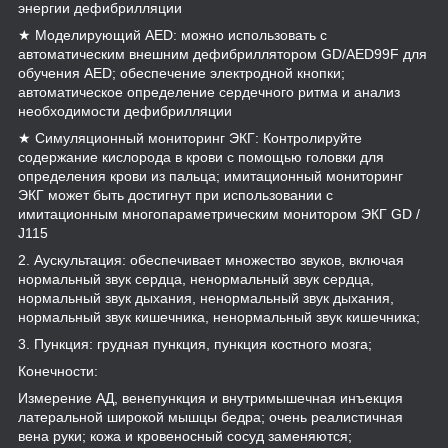
энергии дефибрилляции
★ Моделирующий AED: можно использовать с
автоматическим внешним дефибриллятором GD/AED99F для
обучения AED; обеспечение электродной кнопки;
автоматическое определение сердечного ритма и анализ
необходимости дефибрилляции
★ Симуляционный мониторинг ЭКГ: Контролируйте
содержание кислорода в крови с помощью головки для
определения крови из пальца; имитационный мониторинг
ЭКГ может быть достигнут при использовании с
имитационным многопараметрическим монитором ЭКГ GD /
J115
2. Аускультация: обеспечивает множество звуков, включая
нормальный звук сердца, ненормальный звук сердца,
нормальный звук дыхания, ненормальный звук дыхания,
нормальный звук кишечника, ненормальный звук кишечника;
3. Пункция: грудная пункция, пункция костного мозга;
Конечности:
Измерение АД, венепункция и внутримышечная инъекция
латеральной широкой мышцы бедра; очень реалистичная
вена руки; кожа и кровеносный сосуд заменяются;