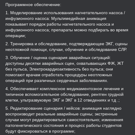
Программное обеспечение:
1. Моделирование использования нагнетательного насоса /
инфузионного насоса: Мультимедийная анимация
показывает порядок работы нагнетательного насоса и
инфузионного насоса; препараты можно подбирать во время
операции;
2. Тренировка и обследование, подтверждающее ЭКГ, сцены
неотложной помощи, случаи, обучение и обследование СЛР.
3. Обучение / оценка сценария аварийных ситуаций:
доступны десятки аварийных сцен, охватывающих ФЖ, ЖТ
без пульса, Электрокардиоактивность без пульса; они
помогают врачам отработать процедуры неотложных
операций при различных сердечных заболеваниях.
4. Обеспечивает комплексное медикаментозное лечение и
типичное вспомогательное обследование, рентген грудной
клетки, ультразвуковую ЭКГ и ЭКГ в 12 отведениях и т.д .;
5. Редактирование сценария / кейсов: анимация наглядно
воспроизводит реальные аварийные сцены; экстренные
случаи могут редактироваться самостоятельно; изменения
патогенетического состояния и процесс работы студентов
будут фиксироваться в программе;