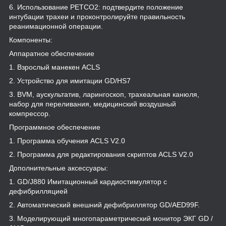
6. Использование PETCO2: подтвердите положение
интубации трахеи и проконтролируйте правильность
реанимационной операции.
Компоненты:
Аппаратное обеспечение
1. Взрослый манекен ACLS
2. Устройство для имитации GD/HS7
3. BVM, аускультатив, ларингоскоп, трахеальная канюля,
набор для переливания, медицинский воздушный
компрессор.
Программное обеспечение
1. Программа обучения ACLS V2.0
2. Программа для редактирования скриптов ACLS V2.0
Дополнительные аксессуары:
1. GD/J880 Имитационный кардиостимулятор с
дефибрилляцией
2. Автоматический внешний дефибриллятор GD/AED99F.
3. Моделирующий многопараметрический монитор ЭКГ GD /