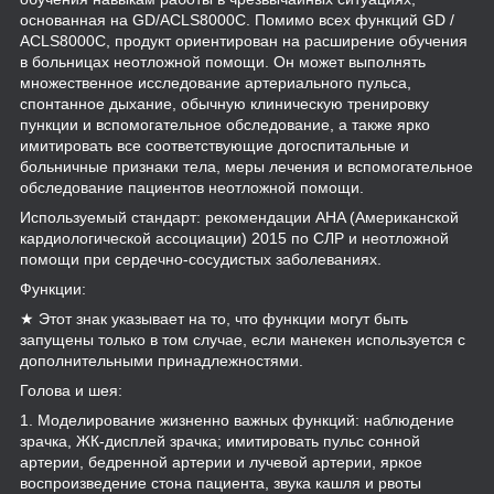
основанная на GD/ACLS8000C. Помимо всех функций GD /
ACLS8000C, продукт ориентирован на расширение обучения
в больницах неотложной помощи. Он может выполнять
множественное исследование артериального пульса,
спонтанное дыхание, обычную клиническую тренировку
пункции и вспомогательное обследование, а также ярко
имитировать все соответствующие догоспитальные и
больничные признаки тела, меры лечения и вспомогательное
обследование пациентов неотложной помощи.
Используемый стандарт: рекомендации AHA (Американской
кардиологической ассоциации) 2015 по СЛР и неотложной
помощи при сердечно-сосудистых заболеваниях.
Функции:
★ Этот знак указывает на то, что функции могут быть
запущены только в том случае, если манекен используется с
дополнительными принадлежностями.
Голова и шея:
1. Моделирование жизненно важных функций: наблюдение
зрачка, ЖК-дисплей зрачка; имитировать пульс сонной
артерии, бедренной артерии и лучевой артерии, яркое
воспроизведение стона пациента, звука кашля и рвоты