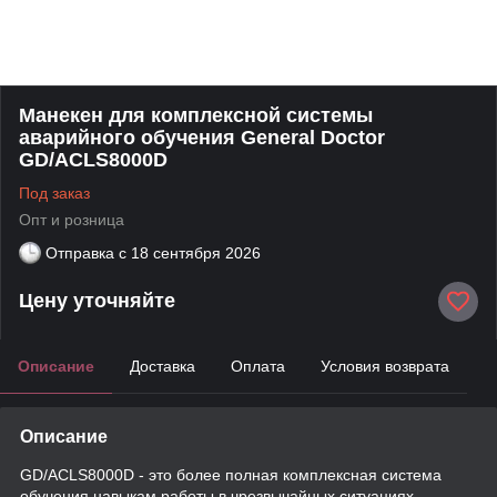
Манекен для комплексной системы
аварийного обучения General Doctor
GD/ACLS8000D
Под заказ
Опт и розница
Отправка с
18 сентября 2026
Цену уточняйте
Описание
Доставка
Оплата
Условия возврата
Описание
GD/ACLS8000D - это более полная комплексная система
обучения навыкам работы в чрезвычайных ситуациях,